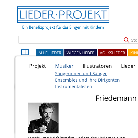
Stöb
ALLE LIEDER
WIEGENLIEDER
VOLKSLIEDER
KIN
Projekt
Musiker
Illustratoren
Lieder
Sängerinnen und Sänger
Ensembles und ihre Dirigenten
Instrumentalisten
Friedemann