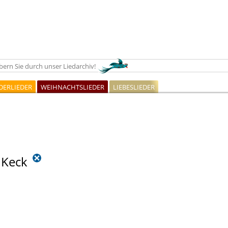
ern Sie durch unser Liedarchiv!
DERLIEDER
WEIHNACHTSLIEDER
LIEBESLIEDER
 Keck
Schlafe, schlafe, holder, süßer