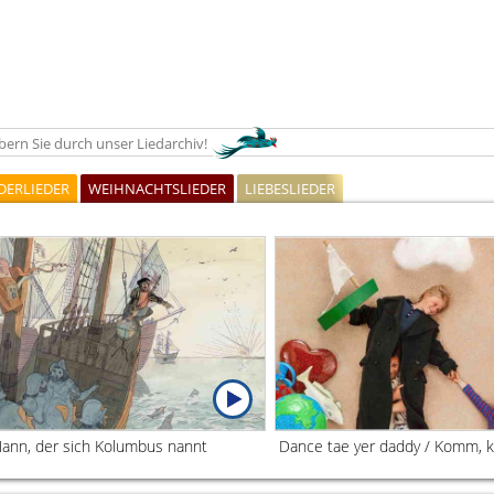
ern Sie durch unser Liedarchiv!
DERLIEDER
WEIHNACHTSLIEDER
LIEBESLIEDER
Mann, der sich Kolumbus nannt
Dance tae yer daddy / Komm, k
Bruder