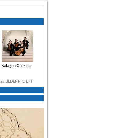
Salagon Quartett
 das LIEDER·PROJEKT