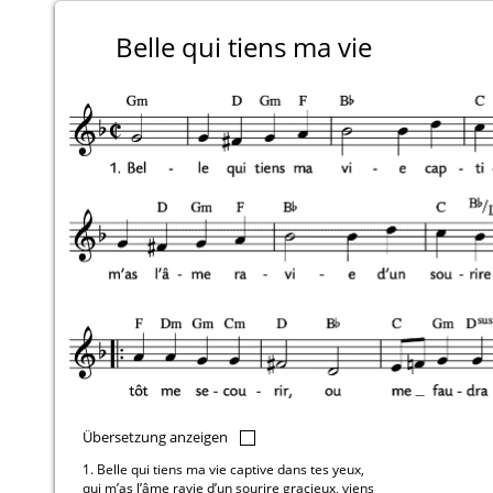
Belle qui tiens ma vie
Übersetzung anzeigen
1. Belle qui tiens ma vie captive dans tes yeux,
qui m’as l’âme ravie d’un sourire gracieux, viens