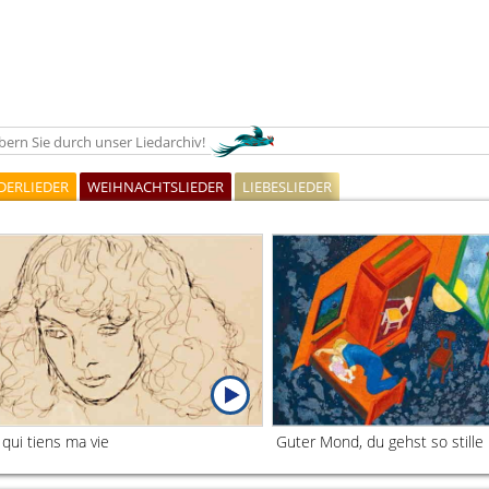
ern Sie durch unser Liedarchiv!
DERLIEDER
WEIHNACHTSLIEDER
LIEBESLIEDER
 qui tiens ma vie
Guter Mond, du gehst so stille