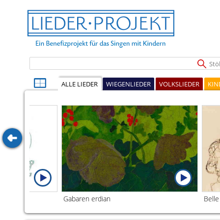
Stöb
ALLE LIEDER
WIEGENLIEDER
VOLKSLIEDER
KIN
Gabaren erdian
Belle