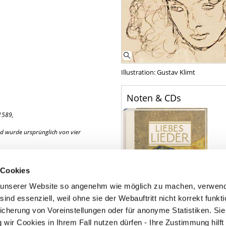
Illustration: Gustav Klimt
Noten & CDs
1589,
nd wurde ursprünglich von vier
 Cookies
unserer Website so angenehm wie möglich zu machen, verwend
ind essenziell, weil ohne sie der Webauftritt nicht korrekt funktio
icherung von Voreinstellungen oder für anonyme Statistiken. Si
wir Cookies in Ihrem Fall nutzen dürfen - Ihre Zustimmung hilft