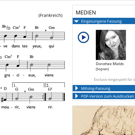
MEDIEN
(Frankreich)
Eingesungene Fassung
Dorothee Mields
(Sopran)
Exclusiv eingespielt für
Mitsing-Fassung
PDF-Version zum Ausdrucken