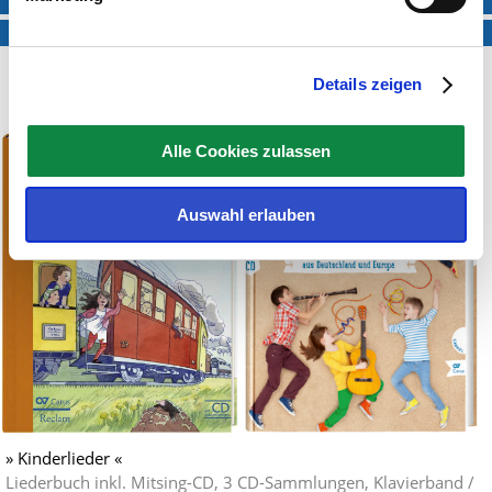
Mitsing-Fassung
SWR Podcast
Details zeigen
Noten & CDs
Alle Cookies zulassen
Auswahl erlauben
» Kinderlieder «
Liederbuch inkl. Mitsing-CD, 3 CD-Sammlungen, Klavierband /