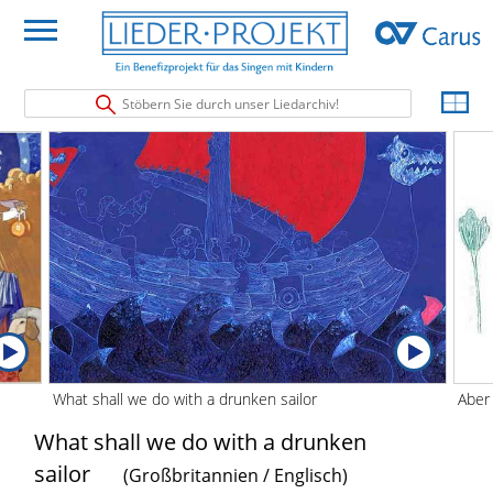
Stöbern Sie durch unser Liedarchiv!
What shall we do with a drunken sailor
Aber
What shall we do with a drunken
sailor
(Großbritannien / Englisch)