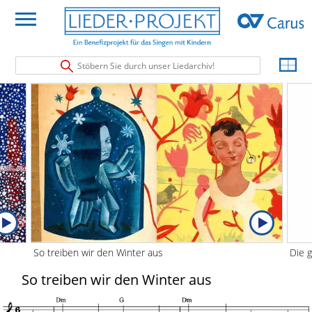
Stöbern Sie durch unser Liedarchiv!
So treiben wir den Winter aus
Die 
So treiben wir den Winter aus